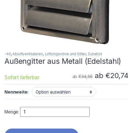
-40
,
Abluftventilatoren
,
Lüftungsrohre und Gitter
,
Zubehör
Außengitter aus Metall (Edelstahl)
ab
€
20,74
ab
€
34,56
Sofort lieferbar
Nennweite:
Quantity
Menge: