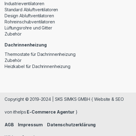
Industrieventilatoren
Standard Abluftventilatoren
Design Abluftventilatoren
Rohreinschubventilatoren
Lüftungsrohre und Gitter
Zubehör
Dachrinnenheizung
Thermostate für Dachrinnenheizung
Zubehör
Heizkabel für Dachrinnenheizung
Copyright © 2019-2024 | SKS SIMKS GMBH { Website & SEO
von ithelps
E-Commerce Agentur
}
AGB
Impressum
Datenschutzerklärung