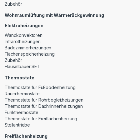
Zubehör
Wohnraumlüftung mit Wärmerückgewinnung
Elektroheizungen
Wandkonvektoren
Infrarotheizungen
Badezimmerheizungen
Flächenspeicherheizung
Zubehör
Häuselbauer SET
Thermostate
Thermostate für Fußbodenheizung
Raumthermostate
Thermostate für Rohrbegleitheizungen
Thermostate für Dachrinnenheizungen
Funkthermostate
Thermostate für Freiflächenheizung
Stellantriebe
Freiflächenheizung