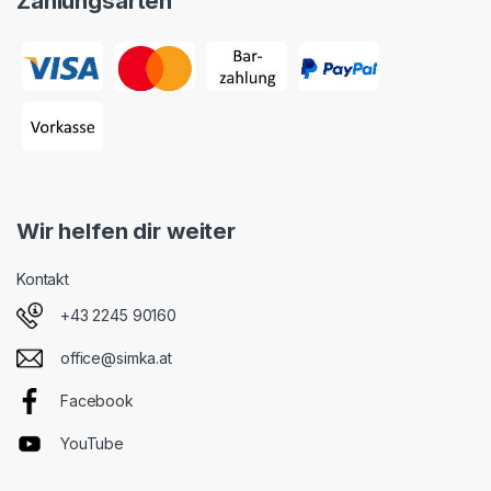
Zahlungsarten
Wir helfen dir weiter
Kontakt
+43 2245 90160
office@simka.at
Facebook
YouTube