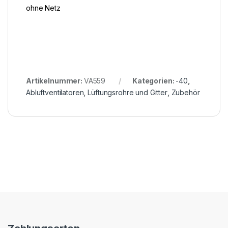
ohne Netz
Artikelnummer:
VA559
Kategorien:
-40
,
Abluftventilatoren
,
Lüftungsrohre und Gitter
,
Zubehör