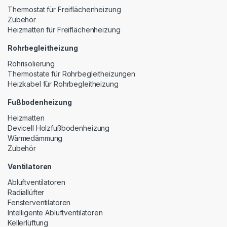
Thermostat für Freiflächenheizung
Zubehör
Heizmatten für Freiflächenheizung
Rohrbegleitheizung
Rohrisolierung
Thermostate für Rohrbegleitheizungen
Heizkabel für Rohrbegleitheizung
Fußbodenheizung
Heizmatten
Devicell Holzfußbodenheizung
Wärmedämmung
Zubehör
Ventilatoren
Abluftventilatoren
Radiallüfter
Fensterventilatoren
Intelligente Abluftventilatoren
Kellerlüftung