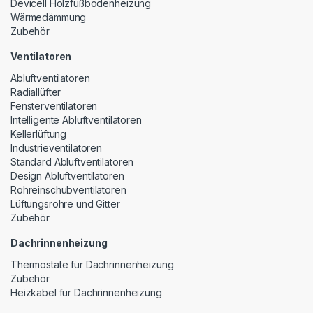
Devicell Holzfußbodenheizung
Wärmedämmung
Zubehör
Ventilatoren
Abluftventilatoren
Radiallüfter
Fensterventilatoren
Intelligente Abluftventilatoren
Kellerlüftung
Industrieventilatoren
Standard Abluftventilatoren
Design Abluftventilatoren
Rohreinschubventilatoren
Lüftungsrohre und Gitter
Zubehör
Dachrinnenheizung
Thermostate für Dachrinnenheizung
Zubehör
Heizkabel für Dachrinnenheizung