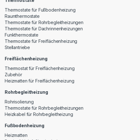
Thermostate
Thermostate für Fußbodenheizung
Raumthermostate
Thermostate für Rohrbegleitheizungen
Thermostate für Dachrinnenheizungen
Funkthermostate
Thermostate für Freiflächenheizung
Stellantriebe
Freiflächenheizung
Thermostat für Freiflächenheizung
Zubehör
Heizmatten für Freiflächenheizung
Rohrbegleitheizung
Rohrisolierung
Thermostate für Rohrbegleitheizungen
Heizkabel für Rohrbegleitheizung
Fußbodenheizung
Heizmatten