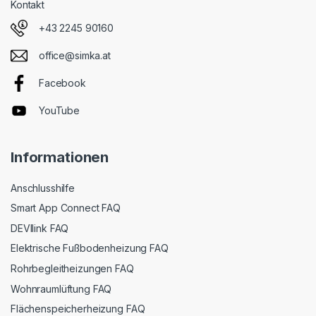
Kontakt
+43 2245 90160
office@simka.at
Facebook
YouTube
Informationen
Anschlusshilfe
Smart App Connect FAQ
DEVIlink FAQ
Elektrische Fußbodenheizung FAQ
Rohrbegleitheizungen FAQ
Wohnraumlüftung FAQ
Flächenspeicherheizung FAQ