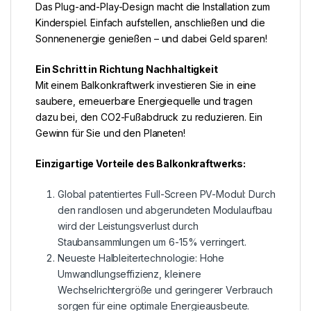
Das Plug-and-Play-Design macht die Installation zum
Kinderspiel. Einfach aufstellen, anschließen und die
Sonnenenergie genießen – und dabei Geld sparen!
Ein Schritt in Richtung Nachhaltigkeit
Mit einem Balkonkraftwerk investieren Sie in eine
saubere, erneuerbare Energiequelle und tragen
dazu bei, den CO2-Fußabdruck zu reduzieren. Ein
Gewinn für Sie und den Planeten!
Einzigartige Vorteile des Balkonkraftwerks:
Global patentiertes Full-Screen PV-Modul: Durch
den randlosen und abgerundeten Modulaufbau
wird der Leistungsverlust durch
Staubansammlungen um 6-15% verringert.
Neueste Halbleitertechnologie: Hohe
Umwandlungseffizienz, kleinere
Wechselrichtergröße und geringerer Verbrauch
sorgen für eine optimale Energieausbeute.