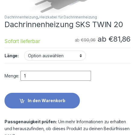
Dachrinnenheizung
,
Heizkabel für Dachrinnenheizung
Dachrinnenheizung SKS TWIN 20
ab
€
81,86
ab
€
90,96
Sofort lieferbar
Länge:
Quantity
Menge:
In den Warenkorb
Passgenauigkeit prüfen:
Um mehr Informationen zu erhalten
und herauszufinden, ob dieses Produkt zu deinen Bedürfnissen