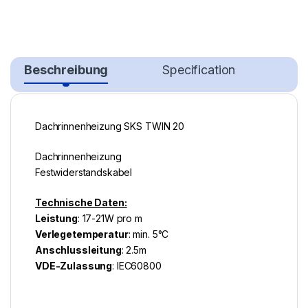
Beschreibung
Specification
Dachrinnenheizung SKS TWIN 20
Dachrinnenheizung
Festwiderstandskabel
Technische Daten:
Leistung
: 17-21W pro m
Verlegetemperatur
: min. 5°C
Anschlussleitung
: 2.5m
VDE-Zulassung
: IEC60800