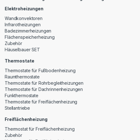
Elektroheizungen
Wandkonvektoren
Infrarotheizungen
Badezimmerheizungen
Flächenspeicherheizung
Zubehör
Häuselbauer SET
Thermostate
Thermostate für Fußbodenheizung
Raumthermostate
Thermostate für Rohrbegleitheizungen
Thermostate für Dachrinnenheizungen
Funkthermostate
Thermostate für Freiflächenheizung
Stellantriebe
Freiflächenheizung
Thermostat für Freiflächenheizung
Zubehör