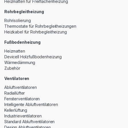
Heizmatten für Freiflächenheizung
Rohrbegleitheizung
Rohrisolierung
Thermostate für Rohrbegleitheizungen
Heizkabel für Rohrbegleitheizung
Fußbodenheizung
Heizmatten
Devicell Holzfußbodenheizung
Wärmedämmung
Zubehör
Ventilatoren
Abluftventilatoren
Radiallüfter
Fensterventilatoren
Intelligente Abluftventilatoren
Kellerlüftung
Industrieventilatoren
Standard Abluftventilatoren
Design Abluftventilatoren