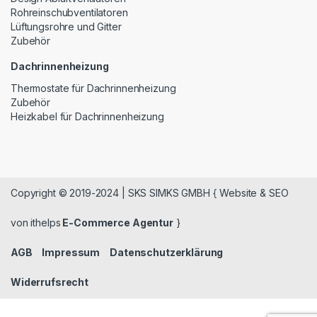
Rohreinschubventilatoren
Lüftungsrohre und Gitter
Zubehör
Dachrinnenheizung
Thermostate für Dachrinnenheizung
Zubehör
Heizkabel für Dachrinnenheizung
Copyright © 2019-2024 | SKS SIMKS GMBH { Website & SEO
von ithelps
E-Commerce Agentur
}
AGB
Impressum
Datenschutzerklärung
Widerrufsrecht