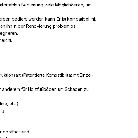
fortablen Bedienung viele Möglichkeiten, um
creen bedient werden kann. Er ist kompatibel mit
n ihn in der Renovierung problemlos,
egrieren.
leicht.
ionsart (Patentierte Kompatibilität mit Einzel-
er anderem für Holzfußböden um Schäden zu
ine, etc.)
ung
 geöffnet sind)