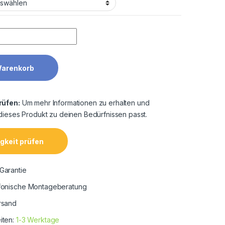
Warenkorb
rüfen:
Um mehr Informationen zu erhalten und
dieses Produkt zu deinen Bedürfnissen passt.
gkeit prüfen
Garantie
efonische Montageberatung
rsand
iten:
1-3 Werktage