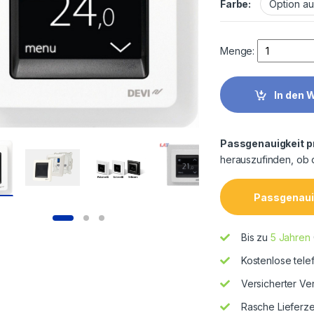
Farbe:
Quantity
Menge:
In den 
Passgenauigkeit p
herauszufinden, ob 
Passgenaui
Bis zu
5 Jahren
Kostenlose tel
Versicherter Ve
Rasche Lieferze