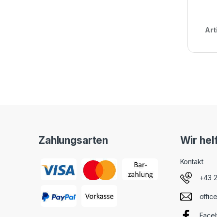
Art
Zahlungsarten
Wir hel
Kontakt
+43 
offic
Face