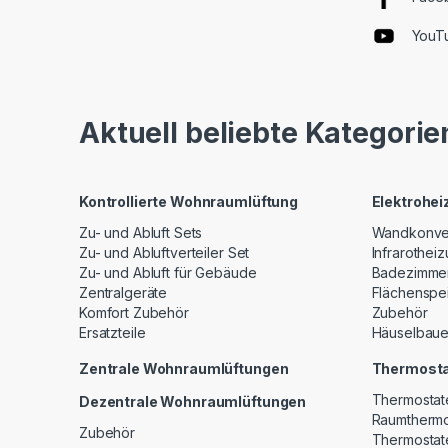
YouT
Aktuell beliebte Kategorie
Kontrollierte Wohnraumlüftung
Elektrohe
Zu- und Abluft Sets
Wandkonve
Zu- und Abluftverteiler Set
Infrarothei
Zu- und Abluft für Gebäude
Badezimme
Zentralgeräte
Flächenspe
Komfort Zubehör
Zubehör
Ersatzteile
Häuselbaue
Zentrale Wohnraumlüftungen
Thermost
Thermostat
Dezentrale Wohnraumlüftungen
Raumthermo
Zubehör
Thermostat