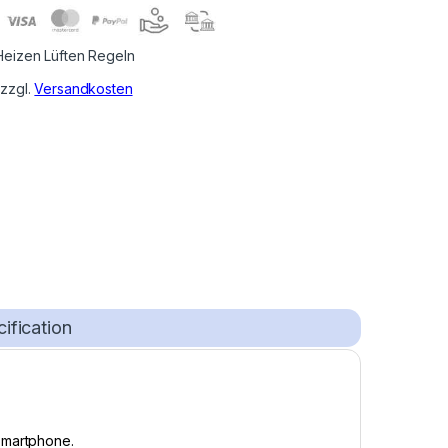
Heizen Lüften Regeln
 zzgl.
Versandkosten
ification
Smartphone.