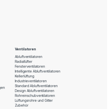
Ventilatoren
Abluftventilatoren
Radiallüfter
Fensterventilatoren
Intelligente Abluftventilatoren
Kellerlüftung
Industrieventilatoren
Standard Abluftventilatoren
gen
Design Abluftventilatoren
Rohreinschubventilatoren
Lüftungsrohre und Gitter
Zubehör