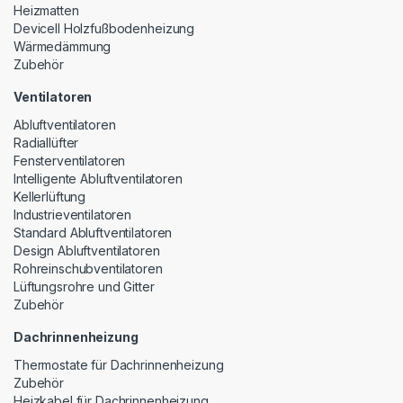
Heizmatten
Devicell Holzfußbodenheizung
Wärmedämmung
Zubehör
Ventilatoren
Abluftventilatoren
Radiallüfter
Fensterventilatoren
Intelligente Abluftventilatoren
Kellerlüftung
Industrieventilatoren
Standard Abluftventilatoren
Design Abluftventilatoren
Rohreinschubventilatoren
Lüftungsrohre und Gitter
Zubehör
Dachrinnenheizung
Thermostate für Dachrinnenheizung
Zubehör
Heizkabel für Dachrinnenheizung