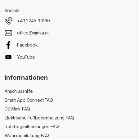
Kontakt
+43 2245 90160
office@simka.at
Facebook
YouTube
Informationen
Anschlusshilfe
Smart App Connect FAQ
DEVIlink FAQ
Elektrische Fußbodenheizung FAQ
Rohrbegleitheizungen FAQ
Wohnraumlüftung FAQ