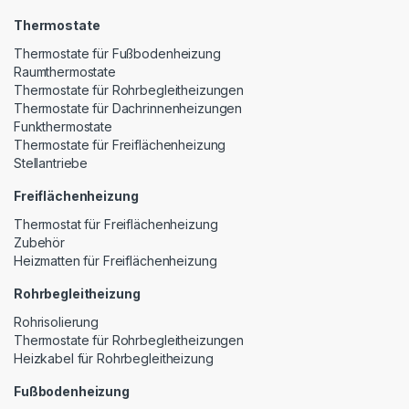
Thermostate
Thermostate für Fußbodenheizung
Raumthermostate
Thermostate für Rohrbegleitheizungen
Thermostate für Dachrinnenheizungen
Funkthermostate
Thermostate für Freiflächenheizung
Stellantriebe
Freiflächenheizung
Thermostat für Freiflächenheizung
Zubehör
Heizmatten für Freiflächenheizung
Rohrbegleitheizung
Rohrisolierung
Thermostate für Rohrbegleitheizungen
Heizkabel für Rohrbegleitheizung
Fußbodenheizung