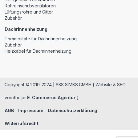
Rohreinschubventilatoren
Lüftungsrohre und Gitter
Zubehör
Dachrinnenheizung
Thermostate für Dachrinnenheizung
Zubehör
Heizkabel für Dachrinnenheizung
Copyright © 2019-2024 | SKS SIMKS GMBH { Website & SEO
von ithelps
E-Commerce Agentur
}
AGB
Impressum
Datenschutzerklärung
Widerrufsrecht