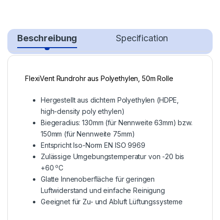
Beschreibung
Specification
FlexiVent Rundrohr aus Polyethylen, 50m Rolle
Hergestellt aus dichtem Polyethylen (HDPE,
high-density poly ethylen)
Biegeradius: 130mm (für Nennweite 63mm) bzw.
150mm (für Nennweite 75mm)
Entspricht Iso-Norm EN ISO 9969
Zulässige Umgebungstemperatur von -20 bis
o
+60
C
Glatte Innenoberfläche für geringen
Luftwiderstand und einfache Reinigung
Geeignet für Zu- und Abluft Lüftungssysteme