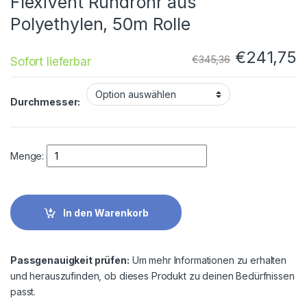
FlexiVent Rundrohr aus
Polyethylen, 50m Rolle
€
241,75
€
345,36
Sofort lieferbar
Durchmesser:
Quantity
Menge:
In den Warenkorb
Passgenauigkeit prüfen:
Um mehr Informationen zu erhalten
und herauszufinden, ob dieses Produkt zu deinen Bedürfnissen
passt.