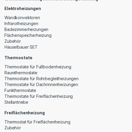
Elektroheizungen
Wandkonvektoren
Infrarotheizungen
Badezimmerheizungen
Flächenspeicherheizung
Zubehör
Häuselbauer SET
Thermostate
Thermostate für Fußbodenheizung
Raumthermostate
Thermostate für Rohrbegleitheizungen
Thermostate für Dachrinnenheizungen
Funkthermostate
Thermostate für Freiflächenheizung
Stellantriebe
Freiflächenheizung
Thermostat für Freiflächenheizung
Zubehör