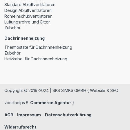
Standard Abluftventilatoren
Design Abluftventilatoren
Rohreinschubventilatoren
Lüftungsrohre und Gitter
Zubehör
Dachrinnenheizung
Thermostate für Dachrinnenheizung
Zubehör
Heizkabel für Dachrinnenheizung
Copyright © 2019-2024 | SKS SIMKS GMBH { Website & SEO
von ithelps
E-Commerce Agentur
}
AGB
Impressum
Datenschutzerklärung
Widerrufsrecht