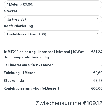
Stecker
Konfektionierung
1x
MT210 selbstregulierendes Heizband | 10W/m |
€31,24
Hochtemperaturbeständig
Laufmeter am Stück
-
1 Meter
-
Zuleitung
-
1 Meter
€3,60
Stecker
-
Ja
€8,28
Konfektionierung
-
konfektioniert
€66,00
Zwischensumme
€109,12