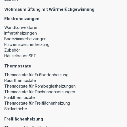
Wohnraumlüftung mit Wärmerückgewinnung
Elektroheizungen
Wandkonvektoren
Infrarotheizungen
Badezimmerheizungen
Flächenspeicherheizung
Zubehör
Häuselbauer SET
Thermostate
Thermostate für Fußbodenheizung
Raumthermostate
Thermostate für Rohrbegleitheizungen
Thermostate für Dachrinnenheizungen
Funkthermostate
Thermostate für Freiflächenheizung
Stellantriebe
Freiflächenheizung