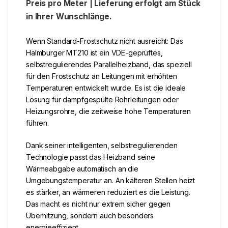
Preis pro Meter | Lieferung erfolgt am Stück
in Ihrer Wunschlänge.
Wenn Standard-Frostschutz nicht ausreicht: Das
Halmburger MT210 ist ein VDE-geprüftes,
selbstregulierendes Parallelheizband, das speziell
für den Frostschutz an Leitungen mit erhöhten
Temperaturen entwickelt wurde. Es ist die ideale
Lösung für dampfgespülte Rohrleitungen oder
Heizungsrohre, die zeitweise hohe Temperaturen
führen.
Dank seiner intelligenten, selbstregulierenden
Technologie passt das Heizband seine
Wärmeabgabe automatisch an die
Umgebungstemperatur an. An kälteren Stellen heizt
es stärker, an wärmeren reduziert es die Leistung.
Das macht es nicht nur extrem sicher gegen
Überhitzung, sondern auch besonders
energieeffizient.