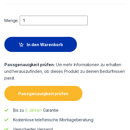
Quantity
Menge:
In den Warenkorb
Passgenauigkeit prüfen:
Um mehr Informationen zu erhalten
und herauszufinden, ob dieses Produkt zu deinen Bedürfnissen
passt.
Passgenauigkeit prüfen
Bis zu
5 Jahren
Garantie
Kostenlose telefonische Montageberatung
Versicherter Versand