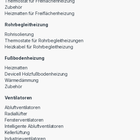
Thermostat für Freiflächenheizung
Zubehör
Heizmatten für Freiflächenheizung
Rohrbegleitheizung
Rohrisolierung
Thermostate für Rohrbegleitheizungen
Heizkabel für Rohrbegleitheizung
Fußbodenheizung
Heizmatten
Devicell Holzfußbodenheizung
Wärmedämmung
Zubehör
Ventilatoren
Abluftventilatoren
Radiallüfter
Fensterventilatoren
Intelligente Abluftventilatoren
Kellerlüftung
Industrieventilatoren