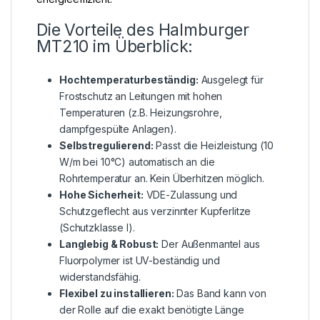
Die Vorteile des Halmburger
MT210 im Überblick:
Hochtemperaturbeständig:
Ausgelegt für
Frostschutz an Leitungen mit hohen
Temperaturen (z.B. Heizungsrohre,
dampfgespülte Anlagen).
Selbstregulierend:
Passt die Heizleistung (10
W/m bei 10°C) automatisch an die
Rohrtemperatur an. Kein Überhitzen möglich.
Hohe Sicherheit:
VDE-Zulassung und
Schutzgeflecht aus verzinnter Kupferlitze
(Schutzklasse I).
Langlebig & Robust:
Der Außenmantel aus
Fluorpolymer ist UV-beständig und
widerstandsfähig.
Flexibel zu installieren:
Das Band kann von
der Rolle auf die exakt benötigte Länge