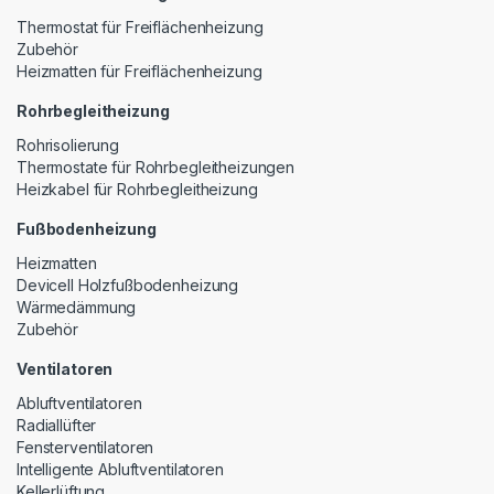
Thermostat für Freiflächenheizung
Zubehör
Heizmatten für Freiflächenheizung
Rohrbegleitheizung
Rohrisolierung
Thermostate für Rohrbegleitheizungen
Heizkabel für Rohrbegleitheizung
Fußbodenheizung
Heizmatten
Devicell Holzfußbodenheizung
Wärmedämmung
Zubehör
Ventilatoren
Abluftventilatoren
Radiallüfter
Fensterventilatoren
Intelligente Abluftventilatoren
Kellerlüftung