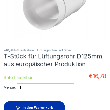
-40
,
Abluftventilatoren
,
Lüftungsrohre und Gitter
T-Stück für Lüftungsrohr D125mm,
aus europäischer Produktion
€
16,78
Sofort lieferbar
Quantity
Menge:
In den Warenkorb