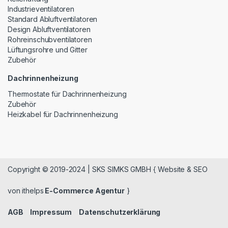
Industrieventilatoren
Standard Abluftventilatoren
Design Abluftventilatoren
Rohreinschubventilatoren
Lüftungsrohre und Gitter
Zubehör
Dachrinnenheizung
Thermostate für Dachrinnenheizung
Zubehör
Heizkabel für Dachrinnenheizung
Copyright © 2019-2024 | SKS SIMKS GMBH { Website & SEO
von ithelps
E-Commerce Agentur
}
AGB
Impressum
Datenschutzerklärung