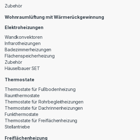
Zubehör
Wohnraumlüftung mit Wärmerückgewinnung
Elektroheizungen
Wandkonvektoren
Infrarotheizungen
Badezimmerheizungen
Flächenspeicherheizung
Zubehör
Häuselbauer SET
Thermostate
Thermostate für Fußbodenheizung
Raumthermostate
Thermostate für Rohrbegleitheizungen
Thermostate für Dachrinnenheizungen
Funkthermostate
Thermostate für Freiflächenheizung
Stellantriebe
Freiflächenheizung