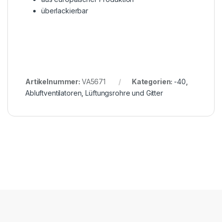
überlackierbar
Artikelnummer:
VA5671
Kategorien:
-40
,
Abluftventilatoren
,
Lüftungsrohre und Gitter