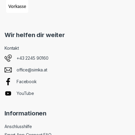
Wir helfen dir weiter
Kontakt
+43 2245 90160
office@simka.at
Facebook
YouTube
Informationen
Anschlusshilfe
Smart App Connect FAQ