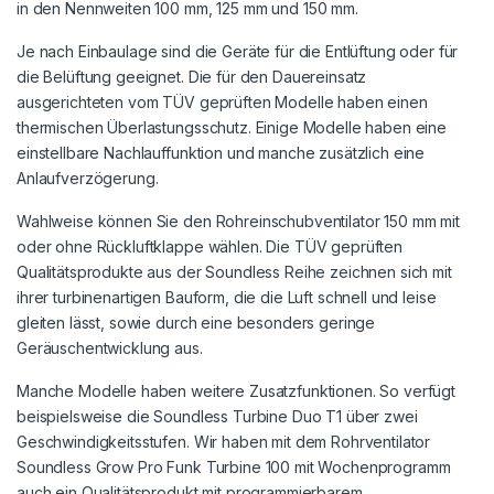
in den Nennweiten 100 mm, 125 mm und 150 mm.
Je nach Einbaulage sind die Geräte für die Entlüftung oder für
die Belüftung geeignet. Die für den Dauereinsatz
ausgerichteten vom TÜV geprüften Modelle haben einen
thermischen Überlastungsschutz. Einige Modelle haben eine
einstellbare Nachlauffunktion und manche zusätzlich eine
Anlaufverzögerung.
Wahlweise können Sie den Rohreinschubventilator 150 mm mit
oder ohne Rückluftklappe wählen. Die TÜV geprüften
Qualitätsprodukte aus der Soundless Reihe zeichnen sich mit
ihrer turbinenartigen Bauform, die die Luft schnell und leise
gleiten lässt, sowie durch eine besonders geringe
Geräuschentwicklung aus.
Manche Modelle haben weitere Zusatzfunktionen. So verfügt
beispielsweise die Soundless Turbine Duo T1 über zwei
Geschwindigkeitsstufen. Wir haben mit dem Rohrventilator
Soundless Grow Pro Funk Turbine 100 mit Wochenprogramm
auch ein Qualitätsprodukt mit programmierbarem