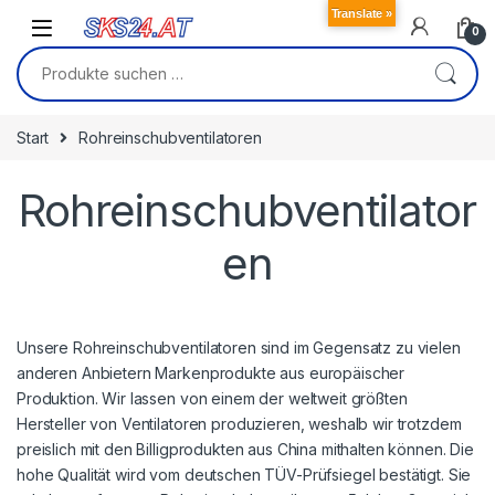
Skip to navigation
Skip to content
Translate »
0
Suchen nach:
Start
Rohreinschubventilatoren
Rohreinschubventilator
en
Unsere Rohreinschubventilatoren sind im Gegensatz zu vielen
anderen Anbietern Markenprodukte aus europäischer
Produktion. Wir lassen von einem der weltweit größten
Hersteller von Ventilatoren produzieren, weshalb wir trotzdem
preislich mit den Billigprodukten aus China mithalten können. Die
hohe Qualität wird vom deutschen TÜV-Prüfsiegel bestätigt. Sie