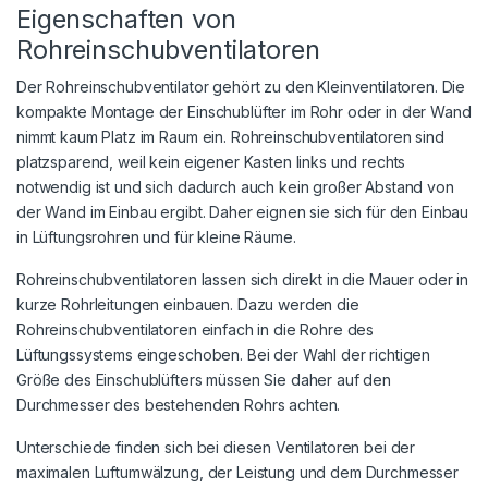
Eigenschaften von
Rohreinschubventilatoren
Der Rohreinschubventilator gehört zu den Kleinventilatoren. Die
kompakte Montage der Einschublüfter im Rohr oder in der Wand
nimmt kaum Platz im Raum ein. Rohreinschubventilatoren sind
platzsparend, weil kein eigener Kasten links und rechts
notwendig ist und sich dadurch auch kein großer Abstand von
der Wand im Einbau ergibt. Daher eignen sie sich für den Einbau
in Lüftungsrohren und für kleine Räume.
Rohreinschubventilatoren lassen sich direkt in die Mauer oder in
kurze Rohrleitungen einbauen. Dazu werden die
Rohreinschubventilatoren einfach in die Rohre des
Lüftungssystems eingeschoben. Bei der Wahl der richtigen
Größe des Einschublüfters müssen Sie daher auf den
Durchmesser des bestehenden Rohrs achten.
Unterschiede finden sich bei diesen Ventilatoren bei der
maximalen Luftumwälzung, der Leistung und dem Durchmesser