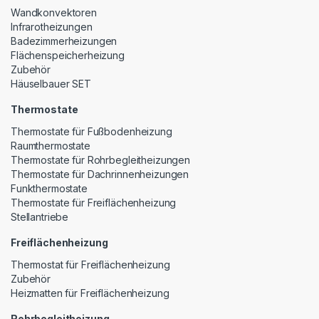
Wandkonvektoren
Infrarotheizungen
Badezimmerheizungen
Flächenspeicherheizung
Zubehör
Häuselbauer SET
Thermostate
Thermostate für Fußbodenheizung
Raumthermostate
Thermostate für Rohrbegleitheizungen
Thermostate für Dachrinnenheizungen
Funkthermostate
Thermostate für Freiflächenheizung
Stellantriebe
Freiflächenheizung
Thermostat für Freiflächenheizung
Zubehör
Heizmatten für Freiflächenheizung
Rohrbegleitheizung