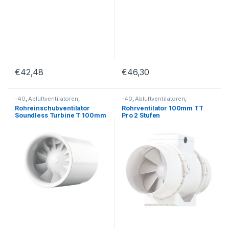
€
42,48
€
46,30
-40
,
Abluftventilatoren
,
-40
,
Abluftventilatoren
,
Rohreinschubventilatoren
Rohreinschubventilatoren
Rohreinschubventilator
Rohrventilator 100mm TT
Soundless Turbine T 100mm
Pro 2 Stufen