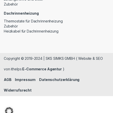
Zubehör
Dachrinnenheizung
Thermostate für Dachrinnenheizung
Zubehör
Heizkabel für Dachrinnenheizung
Copyright © 2019-2024 | SKS SIMKS GMBH { Website & SEO
von ithelps
E-Commerce Agentur
}
AGB
Impressum
Datenschutzerklärung
Widerrufsrecht