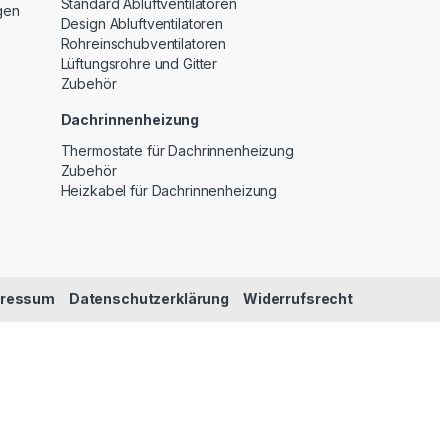
Standard Abluftventilatoren
gen
Design Abluftventilatoren
Rohreinschubventilatoren
Lüftungsrohre und Gitter
Zubehör
Dachrinnenheizung
Thermostate für Dachrinnenheizung
Zubehör
Heizkabel für Dachrinnenheizung
pressum
Datenschutzerklärung
Widerrufsrecht