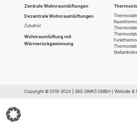
Zentrale Wohnraumlüftungen
Thermost
Thermostat
Dezentrale Wohnraumlüftungen
Raumthermo
Zubehör
Thermostat
Thermostat
Wohnraumlüftung mit
Funkthermo
Wärmerückgewinnung
Thermostate
Stellantrieb
Copyright © 2019-2024 | SKS SIMKS GMBH { Website & S