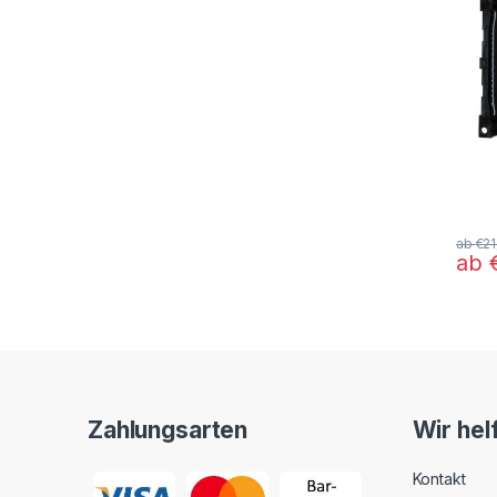
ab
€
21
ab
Diese
Zahlungsarten
Wir hel
Kontakt