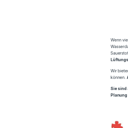
Wenn viel
Wasserdam
Sauerstof
Lüftungs
Wir biet
können.
Sie sind
Planung 