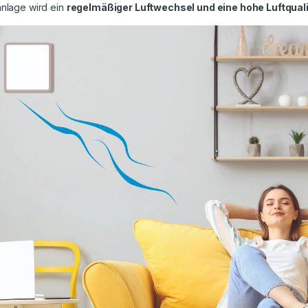
anlage wird ein
regelmäßiger Luftwechsel und eine hohe Luftqual