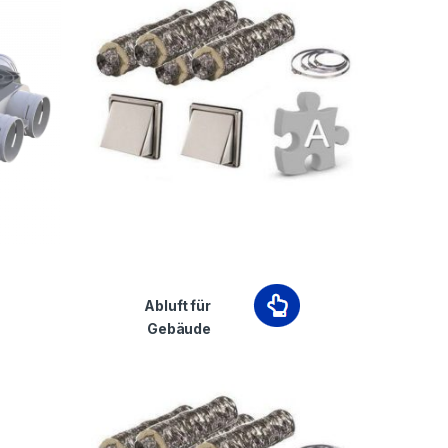
Abluft für
Gebäude