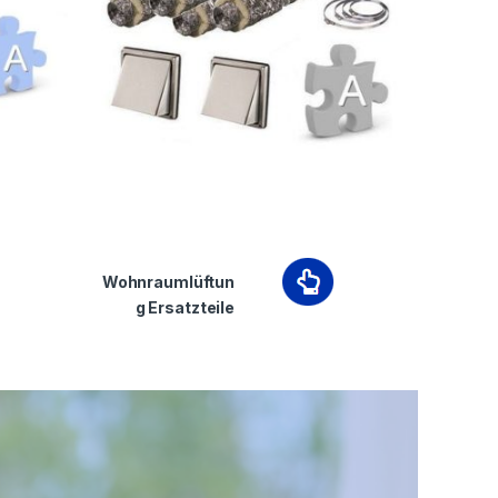
Wohnraumlüftun
g Ersatzteile