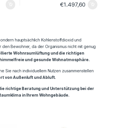
€
1.497,60
 sondern hauptsächlich Kohlenstoffdioxid und
für den Bewohner, da der Organismus nicht mit genug
llierte Wohnraumlüftung und die richtigen
 schimmelfreie und gesunde Wohnatmosphäre.
che Sie nach individuellem Nutzen zusammenstellen
rt von Außenluft und Abluft.
ie richtige Beratung und Unterstützung bei der
s Raumklima in Ihrem Wohngebäude.