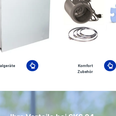
algeräte
Komfort
Zubehör