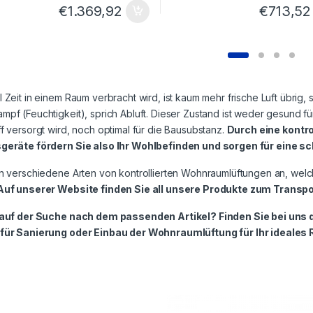
€
1.369,92
€
713,52
 Zeit in einem Raum verbracht wird, ist kaum mehr frische Luft übrig,
pf (Feuchtigkeit), sprich Abluft. Dieser Zustand ist weder gesund 
f versorgt wird, noch optimal für die Bausubstanz.
Durch eine kontro
geräte fördern Sie also Ihr Wohlbefinden und sorgen für eine
en verschiedene Arten von kontrollierten Wohnraumlüftungen an, wel
Auf unserer Website finden Sie all unsere Produkte zum Transpo
 auf der Suche nach dem passenden Artikel? Finden Sie bei uns d
für Sanierung oder Einbau der Wohnraumlüftung für Ihr ideale