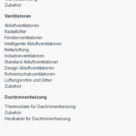
Zubehör
Ventilatoren
Abluftventilatoren
Radiallüfter
Fensterventilatoren
Intelligente Abluftventilatoren
Kellerlüftung
Industrieventilatoren
Standard Abluftventilatoren
Design Abluftventilatoren
Rohreinschubventilatoren
Lüftungsrohre und Gitter
Zubehör
Dachrinnenheizung
Thermostate für Dachrinnenheizung
Zubehör
Heizkabel für Dachrinnenheizung