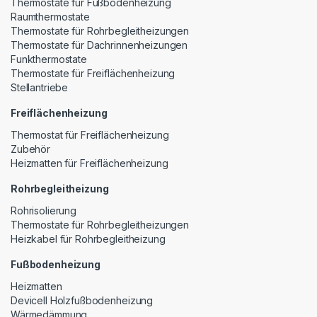
Thermostate für Fußbodenheizung
Raumthermostate
Thermostate für Rohrbegleitheizungen
Thermostate für Dachrinnenheizungen
Funkthermostate
Thermostate für Freiflächenheizung
Stellantriebe
Freiflächenheizung
Thermostat für Freiflächenheizung
Zubehör
Heizmatten für Freiflächenheizung
Rohrbegleitheizung
Rohrisolierung
Thermostate für Rohrbegleitheizungen
Heizkabel für Rohrbegleitheizung
Fußbodenheizung
Heizmatten
Devicell Holzfußbodenheizung
Wärmedämmung